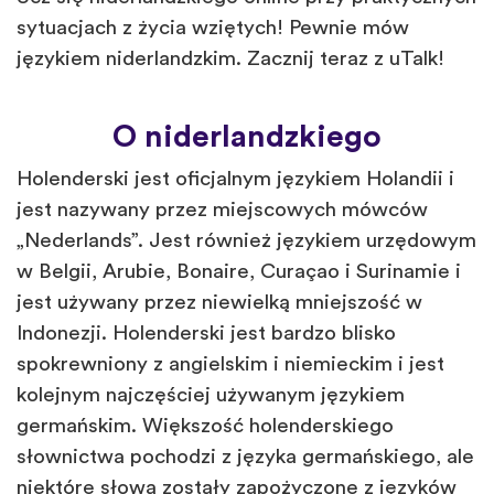
sytuacjach z życia wziętych! Pewnie mów
językiem niderlandzkim. Zacznij teraz z uTalk!
O niderlandzkiego
Holenderski jest oficjalnym językiem Holandii i
jest nazywany przez miejscowych mówców
„Nederlands”. Jest również językiem urzędowym
w Belgii, Arubie, Bonaire, Curaçao i Surinamie i
jest używany przez niewielką mniejszość w
Indonezji. Holenderski jest bardzo blisko
spokrewniony z angielskim i niemieckim i jest
kolejnym najczęściej używanym językiem
germańskim. Większość holenderskiego
słownictwa pochodzi z języka germańskiego, ale
niektóre słowa zostały zapożyczone z języków