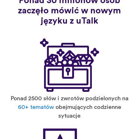
Ponad 30 milionów osób
zaczęło mówić w nowym
języku z uTalk
Ponad 2500 słów i zwrotów podzielonych na
60+ tematów
obejmujących codzienne
sytuacje