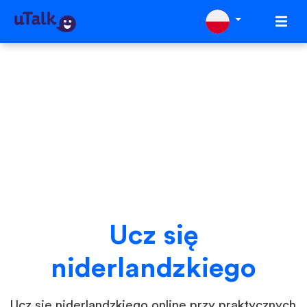
Ucz się
niderlandzkiego
Ucz się niderlandzkiego online przy praktycznych