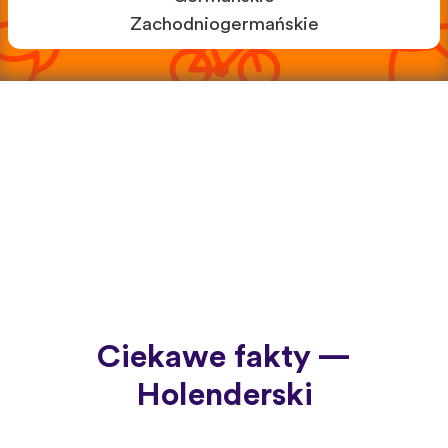
Zachodniogermańskie
Ciekawe fakty —
Holenderski