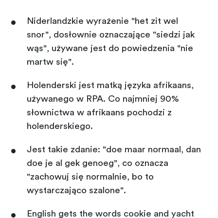
Niderlandzkie wyrażenie "het zit wel
snor", dosłownie oznaczające "siedzi jak
wąs", używane jest do powiedzenia "nie
martw się".
Holenderski jest matką języka afrikaans,
używanego w RPA. Co najmniej 90%
słownictwa w afrikaans pochodzi z
holenderskiego.
Jest takie zdanie: "doe maar normaal, dan
doe je al gek genoeg", co oznacza
"zachowuj się normalnie, bo to
wystarczająco szalone".
English gets the words cookie and yacht