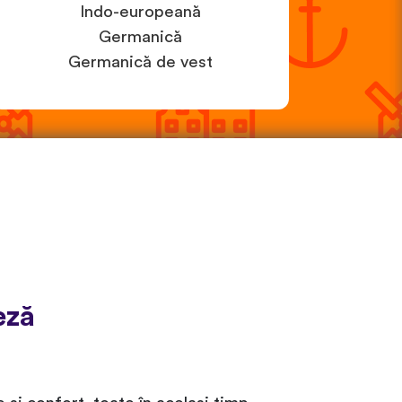
Indo-europeană
Germanică
Germanică de vest
eză