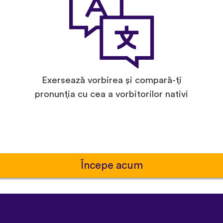
Exersează vorbirea și compară-ți
pronunția cu cea a vorbitorilor nativi
Începe acum