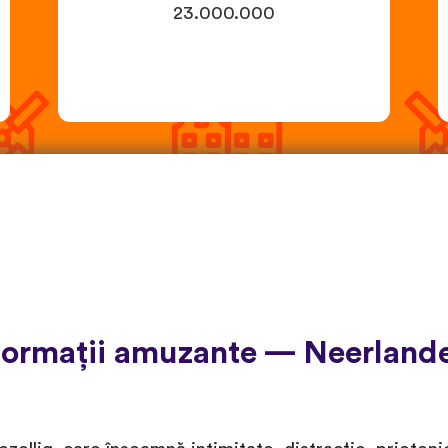
23.000.000
formații amuzante — Neerland