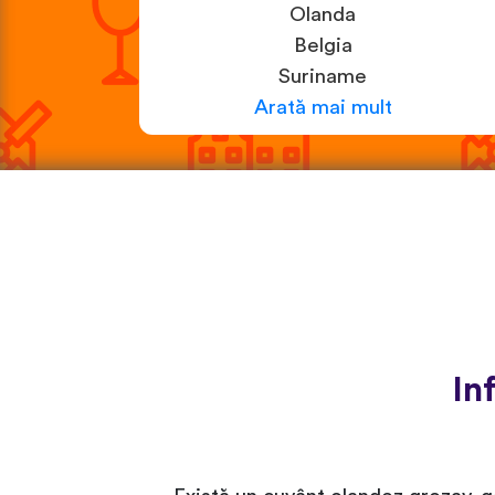
Olanda
Belgia
Suriname
Arată mai mult
In