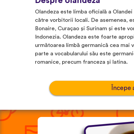
Despre olandeză
Olandeza este limba oficială a Olandei
către vorbitorii locali. De asemenea, es
Bonaire, Curaçao și Surinam și este vo
Indonezia. Olandeza este foarte apropi
următoarea limbă germanică cea mai v
parte a vocabularului său este germanic
romanice, precum franceza și latina.
Începe