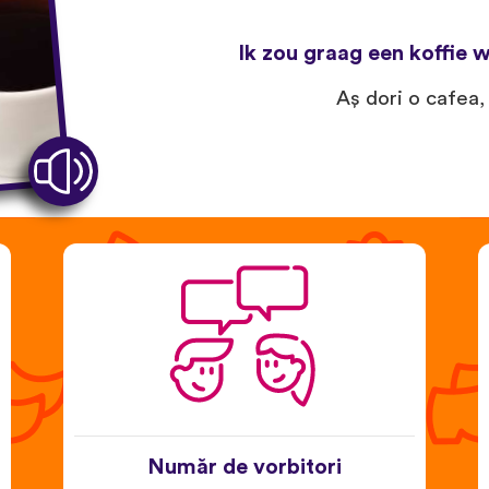
Ik zou graag een koffie wi
Aş dori o cafea,
Număr de vorbitori