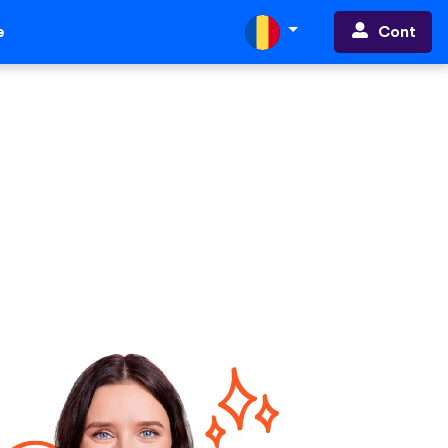
Cont
e