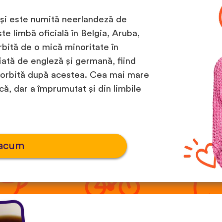
 și este numită neerlandeză de
te limbă oficială în Belgia, Aruba,
rbită de o mică minoritate în
ată de engleză și germană, fiind
orbită după acestea. Cea mai mare
ă, dar a împrumutat și din limbile
 acum