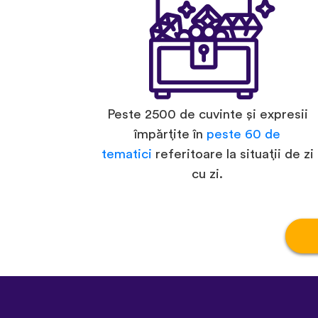
Peste 2500 de cuvinte și expresii
împărțite în
peste 60 de
tematici
referitoare la situații de zi
cu zi.