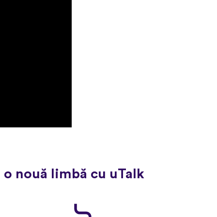
 o nouă limbă cu uTalk