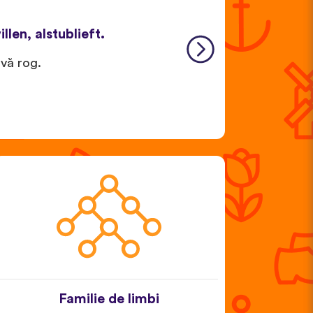
llen, alstublieft.
 vă rog.
Familie de limbi