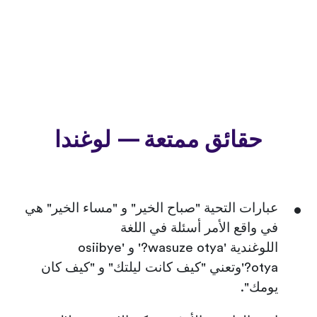
حقائق ممتعة — لوغندا
عبارات التحية "صباح الخير" و "مساء الخير" هي
في واقع الأمر أسئلة في اللغة
اللوغندية 'wasuze otya?' و 'osiibye
otya?'وتعني "كيف كانت ليلتك" و "كيف كان
يومك".