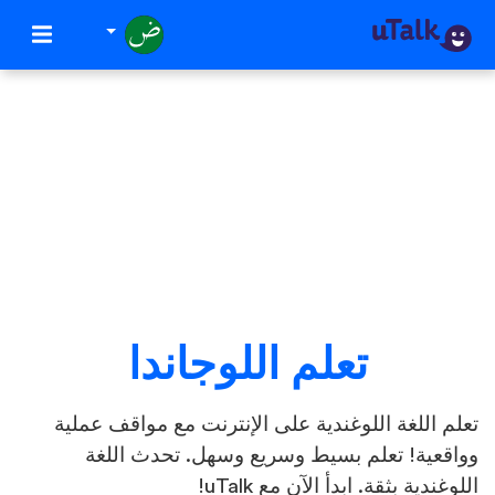
تعلم اللوجاندا
تعلم اللغة اللوغندية على الإنترنت مع مواقف عملية
وواقعية! تعلم بسيط وسريع وسهل. تحدث اللغة
اللوغندية بثقة. ابدأ الآن مع uTalk!