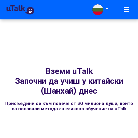
Вземи uTalk
Започни да учиш у китайски
(Шанхай) днес
Присъедини се към повече от 30 милиона души, които
са ползвали метода за езиково обучение на uTalk