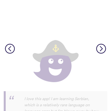
изкуствени гласове.
Although I only downloaded the app today,
I'm liking what I have seen, so far. I have
been playing around with it to try to learn
the format and how to navigate around
the app and have found it to be really user
friendly. When listening to the fluent
speakers' pronunciation, I really liked that