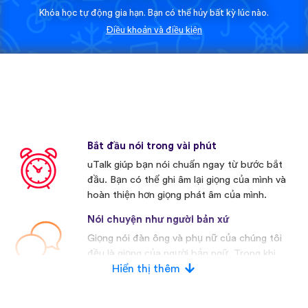
Khóa học tự động gia hạn. Bạn có thể hủy bất kỳ lúc nào.
Điều khoản và điều kiện
Bắt đầu nói trong vài phút
uTalk giúp bạn nói chuẩn ngay từ bước bắt
đầu. Bạn có thể ghi âm lại giọng của mình và
hoàn thiện hơn giọng phát âm của mình.
Nói chuyện như người bản xứ
Giọng nói đàn ông và phụ nữ của chúng tôi
đều là giọng của người bản ngữ. Trong khi
nhiều nhà cạnh tranh khác thường sử dụng
Hiển thị thêm
giọng nói nhân tạo.