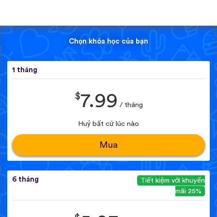
Chọn khóa học của bạn
1 tháng
$
7.99
/ tháng
Huỷ bất cứ lúc nào
Mua
6 tháng
Tiết kiệm với khuyến
mãi 25%