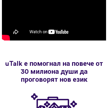
uTalk е помогнал на повече от
30 милиона души да
проговорят нов език