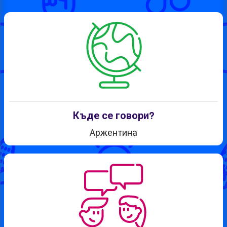
Къде се говори?
Аржентина