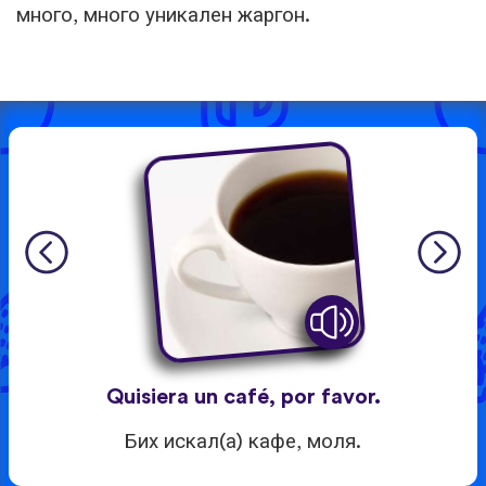
много, много уникален жаргон.
Quisiera un café, por favor.
Бих искал(а) кафе, моля.