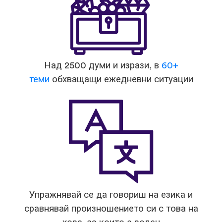
Над 2500 думи и изрази, в
60+
теми
обхващащи ежедневни ситуации
Упражнявай се да говориш на езика и
сравнявай произношението си с това на