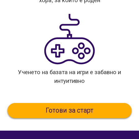
хора, за които е роден
Ученето на базата на игри е забавно и
интуитивно
Готови за старт