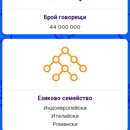
Брой говорещи
44 000 000
Езиково семейство
Индоевропейски
Италийски
Романски