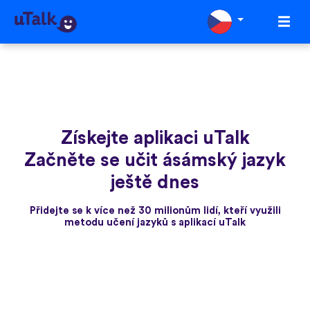
Získejte aplikaci uTalk
Začněte se učit ásámský jazyk
ještě dnes
Přidejte se k více než 30 milionům lidí, kteří využili
metodu učení jazyků s aplikací uTalk