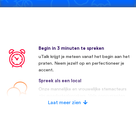
Begin in 3 minuten te spreken
uTalk krijgt je meteen vanaf het begin aan het
praten. Neem jezelf op en perfectioneer je
accent.
Spreek als een local
Onze mannelijke en vrouwelijke stemacteurs
zijn moedertaalsprekers. Vele concurrenten
maken gebruik van kunstmatige stemmen.
Laat meer zien