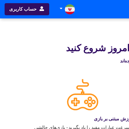
حساب کاربری
امروز شروع کنید
زش مبتنی بر بازی
سرعت عبارات مفید را یاد بگیرید - بازی‌های چالشی