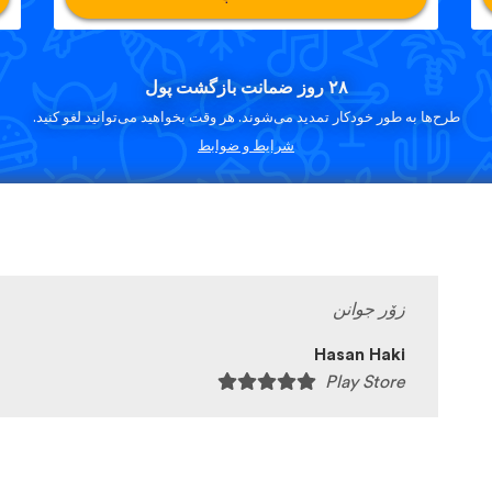
۲۸ روز ضمانت بازگشت پول
طرح‌ها به طور خودکار تمدید می‌شوند. هر وقت بخواهید می‌توانید لغو کنید.
شرایط و ضوابط
زۆر جوانن
Hasan Haki
Play Store