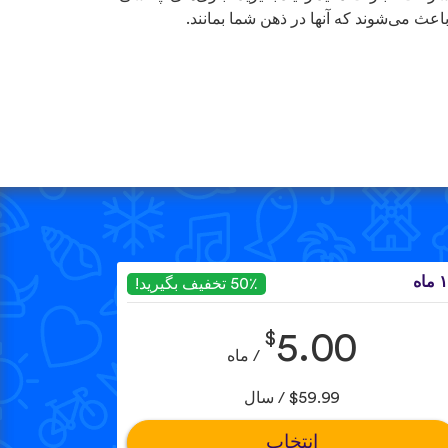
باعث می‌شوند که آنها در ذهن شما بمانند.
ماه
50٪ تخفیف بگیرید!
$
5.00
/ ماه
$59.99 / سال
انتخاب