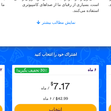
.
است. بسیاری از رقبای ما از صداهای کامپیوتری
ما 
استفاده می‌کنند.
نمایش مطالب بیشتر
اشتراک خود را انتخاب کنید
۶ ماه
۱۲ 
30٪ تخفیف بگیرید!
$
7.17
/ ماه
$42.99 / ۶ ماه
انتخاب