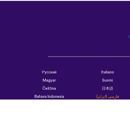
د
Русский
Italiano
Magyar
Suomi
Čeština
日本語
فارسی (ایران)
Bahasa Indonesia
Українська
العربية الرسمية الحديثة