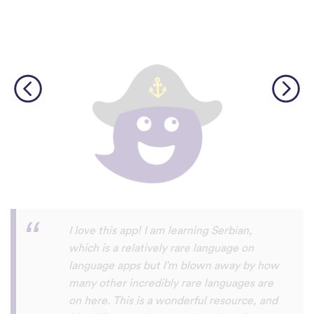
Although I only downloaded the app today,
I'm liking what I have seen, so far. I have
been playing around with it to try to learn
the format and how to navigate around
the app and have found it to be really user
friendly. When listening to the fluent
speakers' pronunciation, I really liked that
the phrase was spoken by both male and
female speakers, as I sometimes struggle
with hearing/understanding low register