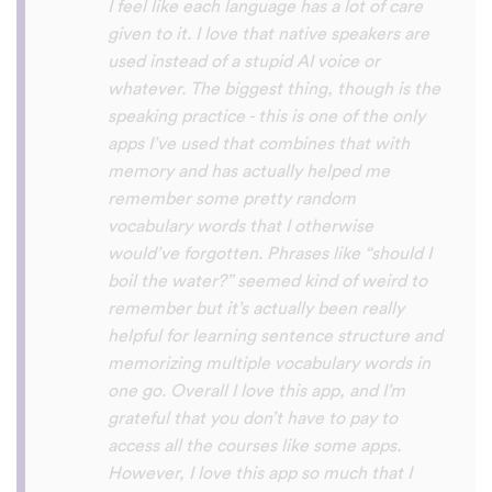
voices. Although it can be a little
disconcerting hearing the recordings of
your own voice (nobody likes the sound of
their own voice), it is really helpful to hear
it played back-to-back with the fluent
pronunciation for comparison and self
critique. I think I'm going to have fun with
this app and look forward to learning a
little (or a lot) of Turkish before my holiday
next summer.
Delilah64
App Store