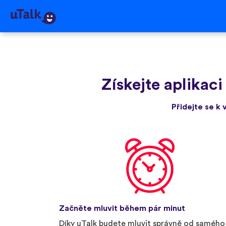
Získejte aplikaci
Přidejte se k 
Začněte mluvit během pár minut
Díky uTalk budete mluvit správně od samého