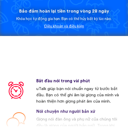
Bảo đảm hoàn lại tiền trong vòng 28 ngày
Khóa học tự động gia hạn. Bạn có thể hủy bất kỳ lúc nào.
Điều khoản và điều kiện
Bắt đầu nói trong vài phút
uTalk giúp bạn nói chuẩn ngay từ bước bắt
đầu. Bạn có thể ghi âm lại giọng của mình và
hoàn thiện hơn giọng phát âm của mình.
Nói chuyện như người bản xứ
Giọng nói đàn ông và phụ nữ của chúng tôi
đều là giọng của người bản ngữ. Trong khi