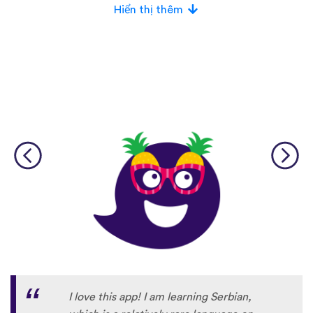
nhiều nhà cạnh tranh khác thường sử dụng
Hiển thị thêm
giọng nói nhân tạo.
I love this app! I am learning Serbian,