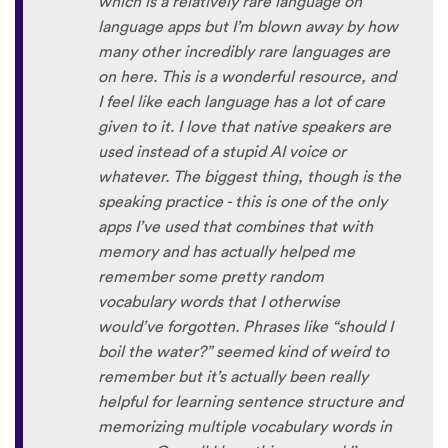
which is a relatively rare language on
language apps but I’m blown away by how
many other incredibly rare languages are
on here. This is a wonderful resource, and
I feel like each language has a lot of care
given to it. I love that native speakers are
used instead of a stupid AI voice or
whatever. The biggest thing, though is the
speaking practice - this is one of the only
apps I’ve used that combines that with
memory and has actually helped me
remember some pretty random
vocabulary words that I otherwise
would’ve forgotten. Phrases like “should I
boil the water?” seemed kind of weird to
remember but it’s actually been really
helpful for learning sentence structure and
memorizing multiple vocabulary words in