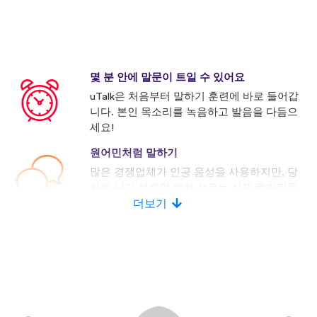
몇 분 안에 말문이 트일 수 있어요
uTalk은 처음부터 말하기 훈련에 바로 들어갑
니다. 본인 목소리를 녹음하고 발음을 다듬으
세요!
원어민처럼 말하기
많은 경쟁업체가 인공 음성을 사용하지만, 당
사의 남자 성우와 여자 성우는 실제 원어민들
로 구성되어 있습니다.
더보기