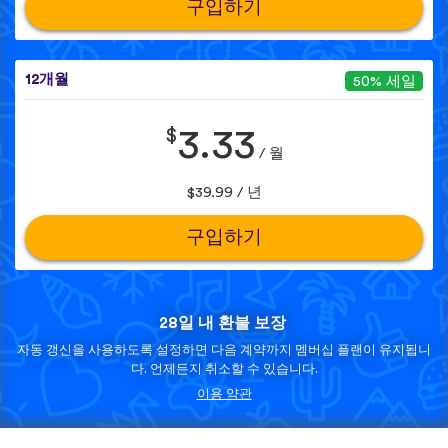
구입하기
12개월
50% 세일
$
3.33
/ 월
$39.99 / 년
구입하기
28일 내 환불 보장
자동 갱신을 사용하도록 설정하면 다음 계약까지 멤버십 플랜이 유지됩니
다. 언제든지 취소할 수 있습니다.
이용 약관