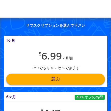
サブスクリプションを選んで下さい
1ヶ月
$
6.99
/ 月額
いつでもキャンセルできます
選ぶ
6ヶ月
40％オフのお得
$