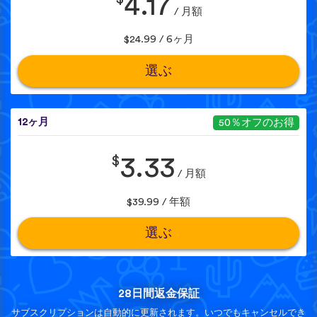
4.17
/ 月額
$24.99 / 6ヶ月
選ぶ
12ヶ月
50％オフのお得
$
3.33
/ 月額
$39.99 / 年額
選ぶ
28日間返金保証
サブスクリプションは自動的に更新されます。いつでもキャンセルでき