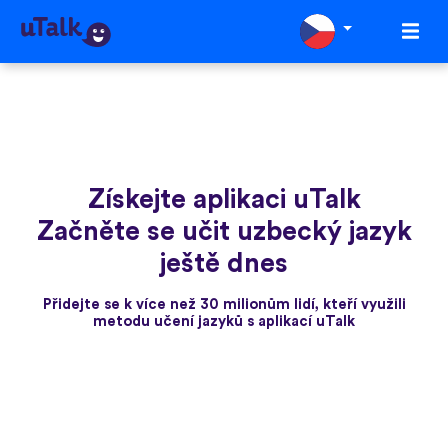
Získejte aplikaci uTalk
Začněte se učit uzbecký jazyk
ještě dnes
Přidejte se k více než 30 milionům lidí, kteří využili
metodu učení jazyků s aplikací uTalk