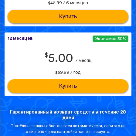
$42.99 / 6 месяцев
Купить
12 месяцев
Экономия 50%
$
5.00
/ месяц
$59.99 / год
Купить
Гарантированный возврат средств в течение 28
дней
Платёжные планы обновляются автоматически, если это не
отменено через настройки вашего аккаунта.