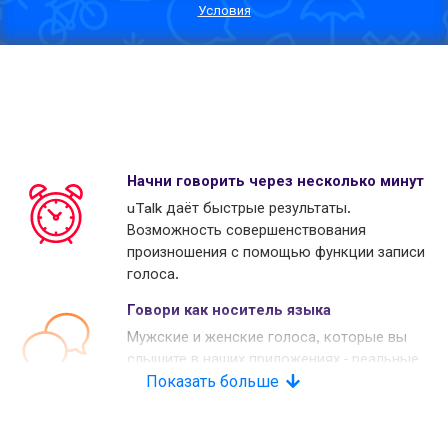
Условия
Начни говорить через несколько минут
uTalk даёт быстрые результаты.
Возможность совершенствования
произношения с помощью функции записи
голоса.
Говори как носитель языка
Мужские и женские голоса, которые вы
слышите в наших приложениях - реальные
носители языков. Многие наши конкуренты
Показать больше
используют копьютерные голоса.