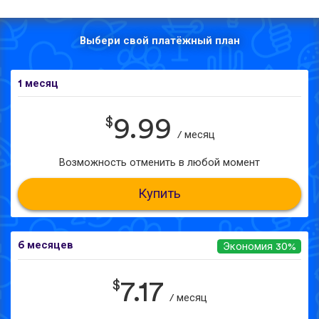
Выбери свой платёжный план
1 месяц
$
9.99
/ месяц
Возможность отменить в любой момент
Купить
6 месяцев
Экономия 30%
$
7.17
/ месяц