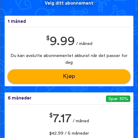
Velg ditt abonnement
1 måned
$
9.99
/ måned
Du kan avslutte abonnementet akkurat når det passer for
deg
Kjøp
6 måneder
Spar 30%
$
7.17
/ måned
$42.99 / 6 måneder