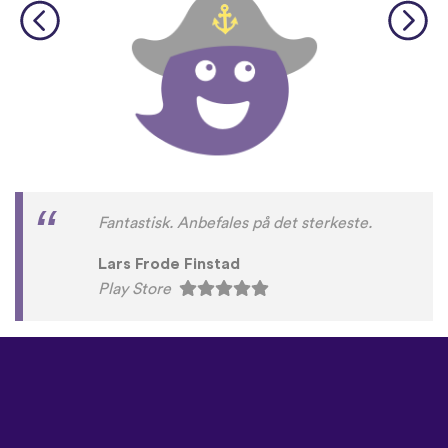
Fantastisk. Anbefales på det sterkeste.
Lars Frode Finstad
Play Store