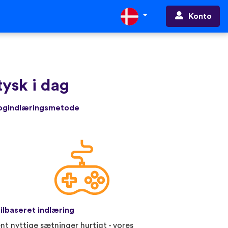
Konto
ysk i dag
rogindlæringsmetode
ilbaseret indlæring
nt nyttige sætninger hurtigt - vores