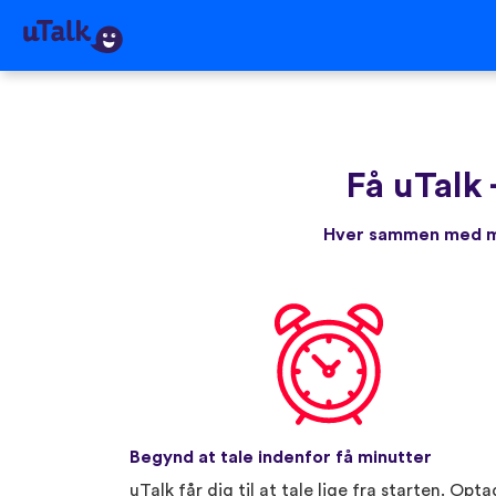
Få uTalk
Hver sammen med me
Begynd at tale indenfor få minutter
uTalk får dig til at tale lige fra starten. Opta