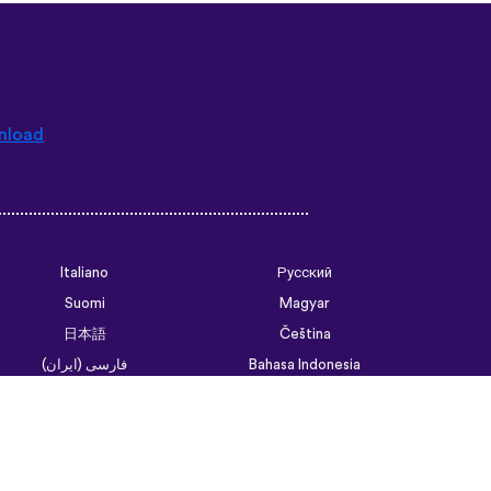
nload
Italiano
Русский
Suomi
Magyar
日本語
Čeština
فارسی (ایران)
Bahasa Indonesia
Українська
العربية الرسمية الحديثة