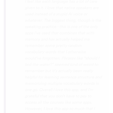
voices. Although it can be a little
disconcerting hearing the recordings of
your own voice (nobody likes the sound of
their own voice), it is really helpful to hear
it played back-to-back with the fluent
pronunciation for comparison and self
critique. I think I'm going to have fun with
this app and look forward to learning a
little (or a lot) of Turkish before my holiday
next summer.
Delilah64
App Store