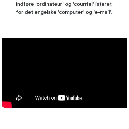
indføre 'ordinateur' og 'courriel' isteret
for det engelske 'computer' og 'e-mail'.