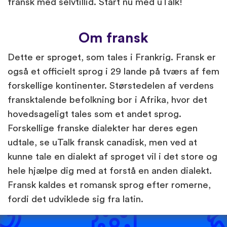
fransk med selvtillid. Start nu med uTalk!
Om fransk
Dette er sproget, som tales i Frankrig. Fransk er
også et officielt sprog i 29 lande på tværs af fem
forskellige kontinenter. Størstedelen af verdens
fransktalende befolkning bor i Afrika, hvor det
hovedsageligt tales som et andet sprog.
Forskellige franske dialekter har deres egen
udtale, se uTalk fransk canadisk, men ved at
kunne tale en dialekt af sproget vil i det store og
hele hjælpe dig med at forstå en anden dialekt.
Fransk kaldes et romansk sprog efter romerne,
fordi det udviklede sig fra latin.