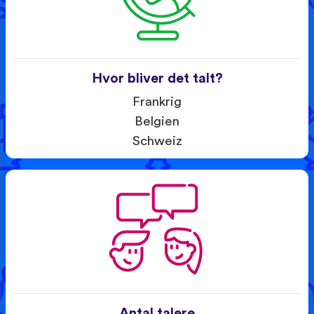
Hvor bliver det talt?
Frankrig
Belgien
Schweiz
Antal talere