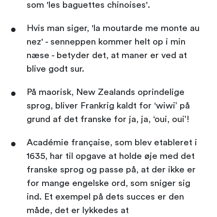
som 'les baguettes chinoises'.
Hvis man siger, 'la moutarde me monte au
nez' - senneppen kommer helt op i min
næse - betyder det, at maner er ved at
blive godt sur.
På maorisk, New Zealands oprindelige
sprog, bliver Frankrig kaldt for ‘wiwi’ på
grund af det franske for ja, ja, ‘oui, oui’!
Académie française, som blev etableret i
1635, har til opgave at holde øje med det
franske sprog og passe på, at der ikke er
for mange engelske ord, som sniger sig
ind. Et exempel på dets succes er den
måde, det er lykkedes at