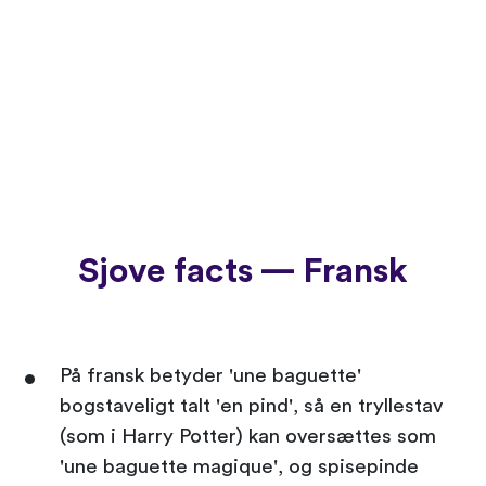
Sjove facts — Fransk
På fransk betyder 'une baguette'
bogstaveligt talt 'en pind', så en tryllestav
(som i Harry Potter) kan oversættes som
'une baguette magique', og spisepinde