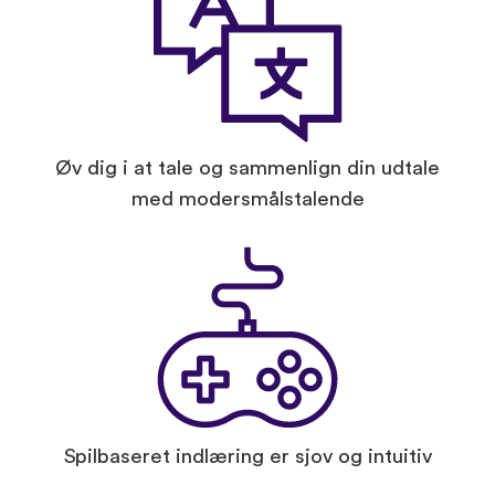
Øv dig i at tale og sammenlign din udtale
med modersmålstalende
Spilbaseret indlæring er sjov og intuitiv