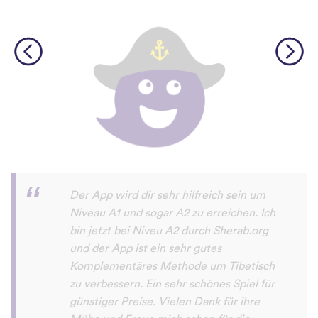
Diese App macht sehr viel Spaß und man
will damit immer mehr neue Sprachen
lernen. Sogar meine Mutter macht das
Sprachen lernen mit dieser App Spaß.
Erfolg79
App Store