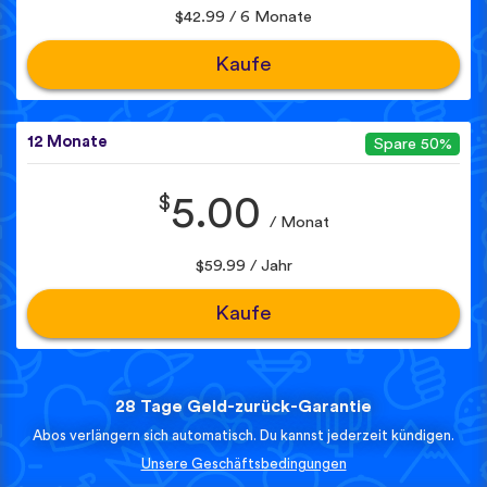
$42.99 / 6 Monate
Kaufe
12 Monate
Spare 50%
$
5.00
/ Monat
$59.99 / Jahr
Kaufe
28 Tage Geld-zurück-Garantie
Abos verlängern sich automatisch. Du kannst jederzeit kündigen.
Unsere Geschäftsbedingungen