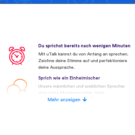
Du sprichst bereits nach wenigen Minuten
Mit uTalk kannst du von Anfang an sprechen.
Zeichne deine Stimme auf und perfektioniere
deine Aussprache.
Sprich wie ein Einheimischer
Unsere männlichen und weiblichen Sprecher
sind echte Muttersprachler. Viele
Wettbewerber verwenden künstliche
Mehr anzeigen
Stimmen.