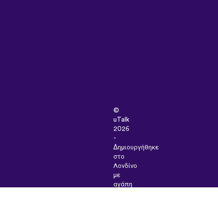
©
uTalk
2026
-
Δημιουργήθηκε
στο
Λονδίνο
με
αγάπη
Όροι
&
Προϋποθέσεις