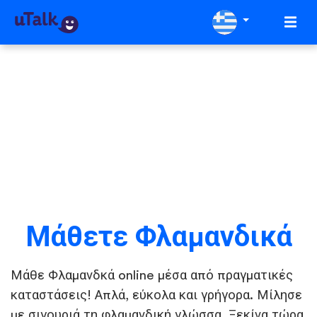
Μάθετε Φλαμανδικά
Μάθε Φλαμανδκά online μέσα από πραγματικές
καταστάσεις! Απλά, εύκολα και γρήγορα. Μίλησε
με σιγουριά τη φλαμανδική γλώσσα. Ξεκίνα τώρα