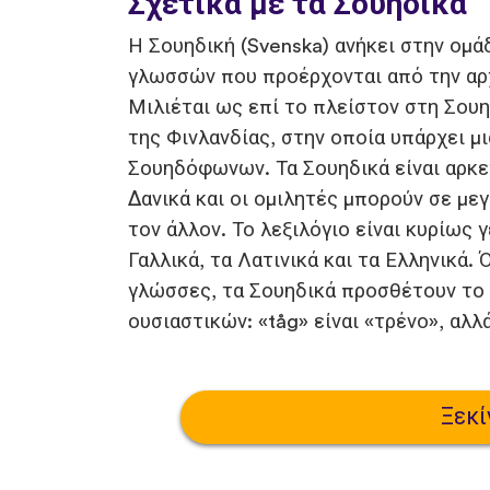
Σχετικά με τα Σουηδικά
Η Σουηδική (Svenska) ανήκει στην ομ
γλωσσών που προέρχονται από την αρχ
Μιλιέται ως επί το πλείστον στη Σουη
της Φινλανδίας, στην οποία υπάρχει 
Σουηδόφωνων. Τα Σουηδικά είναι αρκε
Δανικά και οι ομιλητές μπορούν σε με
τον άλλον. Το λεξιλόγιο είναι κυρίως 
Γαλλικά, τα Λατινικά και τα Ελληνικά.
γλώσσες, τα Σουηδικά προσθέτουν το 
ουσιαστικών: «tåg» είναι «τρένο», αλλά
Ξεκί