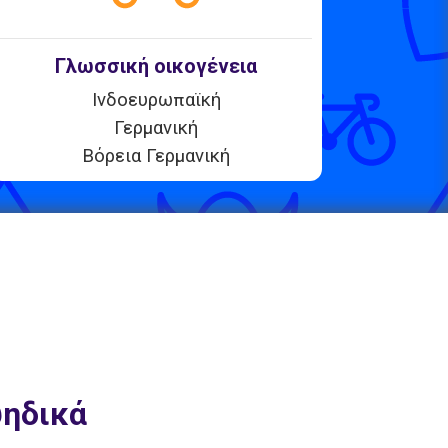
Γλωσσική οικογένεια
Ινδοευρωπαϊκή
Γερμανική
Βόρεια Γερμανική
υηδικά