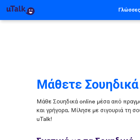
Γλώσσε
Μάθετε Σουηδικά
Μάθε Σουηδικά online μέσα από πραγμ
και γρήγορα. Μίλησε με σιγουριά τη σ
uTalk!