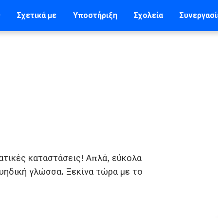
ς
Σχετικά με
Υποστήριξη
Σχολεία
Συνεργασί
ατικές καταστάσεις! Απλά, εύκολα
ουηδική γλώσσα. Ξεκίνα τώρα με το