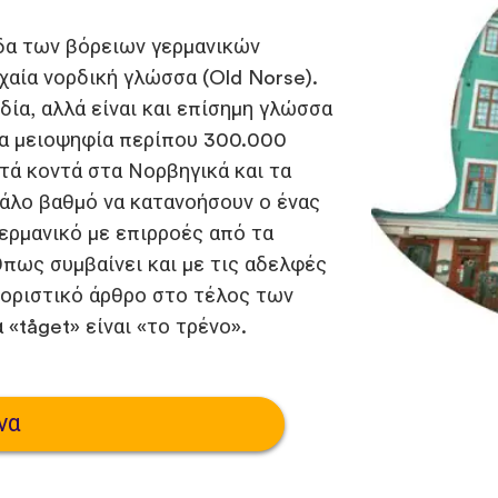
άδα των βόρειων γερμανικών
αία νορδική γλώσσα (Old Norse).
δία, αλλά είναι και επίσημη γλώσσα
μια μειοψηφία περίπου 300.000
τά κοντά στα Νορβηγικά και τα
γάλο βαθμό να κατανοήσουν ο ένας
γερμανικό με επιρροές από τα
 Όπως συμβαίνει και με τις αδελφές
οριστικό άρθρο στο τέλος των
 «tåget» είναι «το τρένο».
να