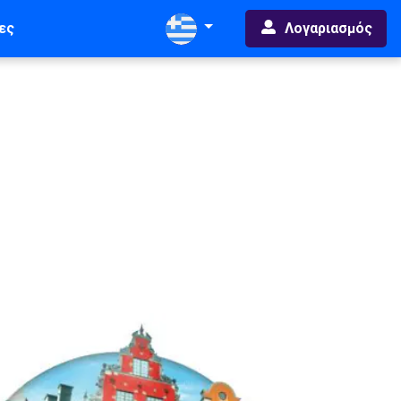
Λογαριασμός
ες