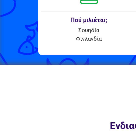
Πού μιλιέται;
Σουηδία
Φινλανδία
Ενδια