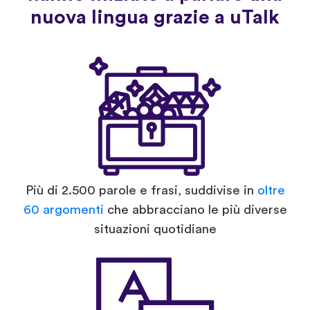
nuova lingua grazie a uTalk
Più di 2.500 parole e frasi, suddivise in
oltre
60 argomenti
che abbracciano le più diverse
situazioni quotidiane