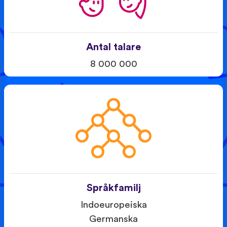
Antal talare
8 000 000
Språkfamilj
Indoeuropeiska
Germanska