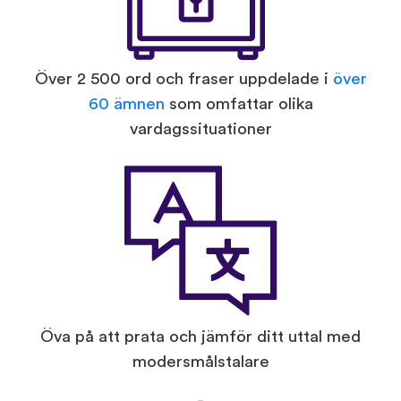
Över 2 500 ord och fraser uppdelade i
över
60 ämnen
som omfattar olika
vardagssituationer
Öva på att prata och jämför ditt uttal med
modersmålstalare