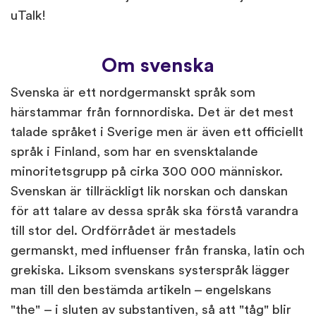
uTalk!
Om svenska
Svenska är ett nordgermanskt språk som
härstammar från fornnordiska. Det är det mest
talade språket i Sverige men är även ett officiellt
språk i Finland, som har en svensktalande
minoritetsgrupp på cirka 300 000 människor.
Svenskan är tillräckligt lik norskan och danskan
för att talare av dessa språk ska förstå varandra
till stor del. Ordförrådet är mestadels
germanskt, med influenser från franska, latin och
grekiska. Liksom svenskans systerspråk lägger
man till den bestämda artikeln – engelskans
"the" – i sluten av substantiven, så att "tåg" blir