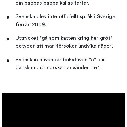
din pappas pappa kallas farfar.
Svenska blev inte officiellt språk i Sverige
förrän 2009.
Uttrycket "gå som katten kring het gröt"
betyder att man försöker undvika något.
Svenskan använder bokstaven "ä" där
danskan och norskan använder "æ".