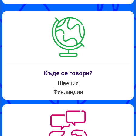
Къде се говори?
Швеция
Финландия