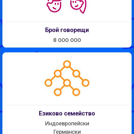
Брой говорещи
8 000 000
Езиково семейство
Индоевропейски
Германски