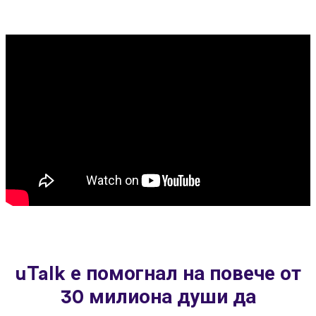
uTalk е помогнал на повече от
30 милиона души да