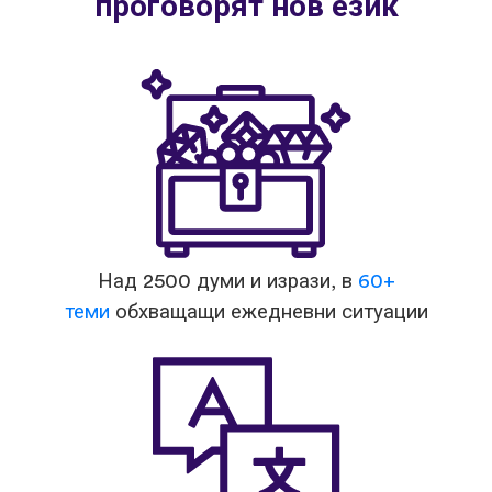
проговорят нов език
Над 2500 думи и изрази, в
60+
теми
обхващащи ежедневни ситуации