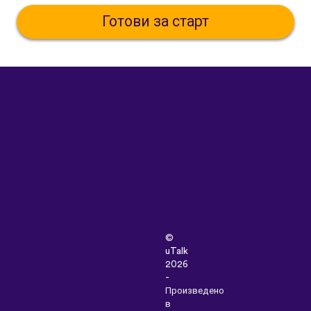
Готови за старт
©
uTalk
2026
-
Произведено
в