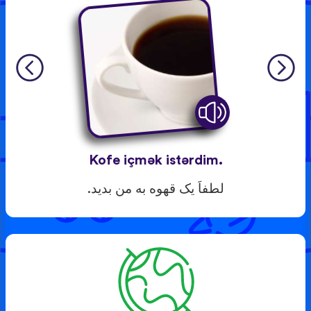
Kofe içmək istərdim.
لطفاَ یک قهوه به من بدید.