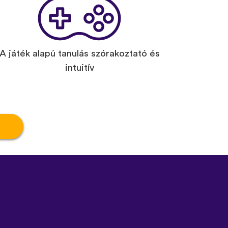
A játék alapú tanulás szórakoztató és
intuitív