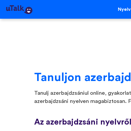
Nyel
Tanuljon azerbajd
Tanulj azerbajdzsániul online, gyakorlat
azerbajdzsáni nyelven magabiztosan. F
Az azerbajdzsáni nyelvrő