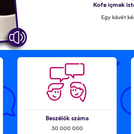
Kofe içmək ist
Egy kávét ké
Beszélők száma
30 000 000