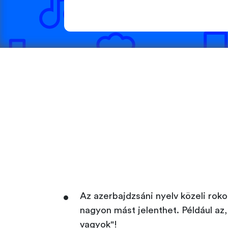
Az azerbajdzsáni nyelv közeli roko
nagyon mást jelenthet. Például az, 
vagyok"!