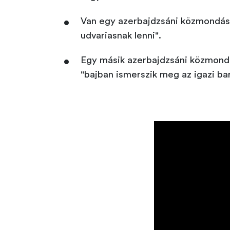
Van egy azerbajdzsáni közmondás:
udvariasnak lenni".
Egy másik azerbajdzsáni közmondá
"bajban ismerszik meg az igazi bar