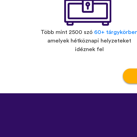
Több mint 2500 szó
60+ tárgykörbe
amelyek hétköznapi helyzeteket
idéznek fel