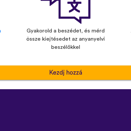
n
Gyakorold a beszédet, és mérd
össze kiejtésedet az anyanyelvi
beszélőkkel
Kezdj hozzá