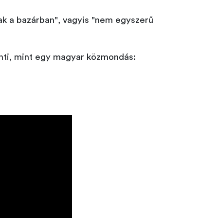
ak a bazárban", vagyis "nem egyszerű
enti, mint egy magyar közmondás: