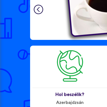
Hol beszélik?
Azerbajdzsán