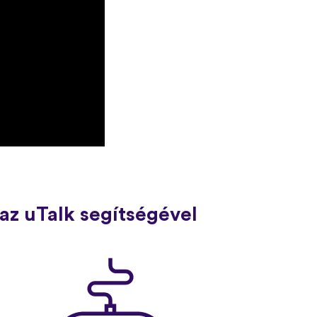
az uTalk segítségével