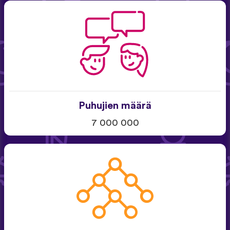
Puhujien määrä
7 000 000