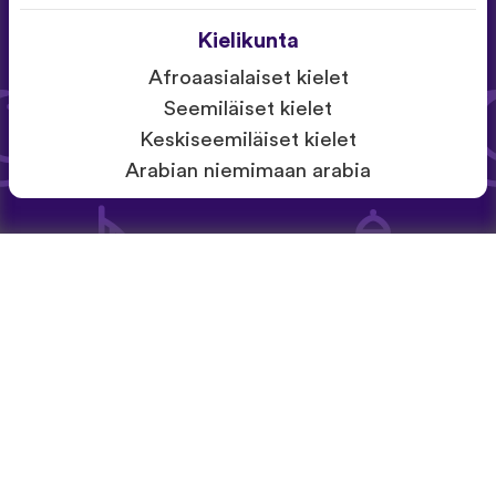
Kielikunta
Afroaasialaiset kielet
Seemiläiset kielet
Keskiseemiläiset kielet
Arabian niemimaan arabia