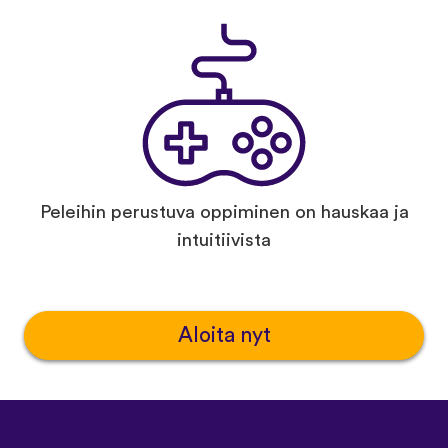
Peleihin perustuva oppiminen on hauskaa ja
intuitiivista
Aloita nyt