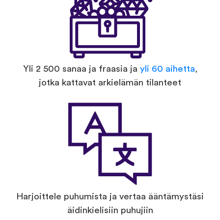
Yli 2 500 sanaa ja fraasia ja
yli 60 aihetta
,
jotka kattavat arkielämän tilanteet
Harjoittele puhumista ja vertaa ääntämystäsi
äidinkielisiin puhujiin