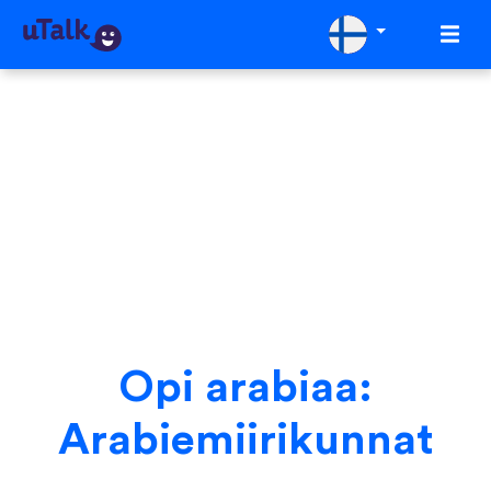
Opi arabiaa:
Arabiemiirikunnat