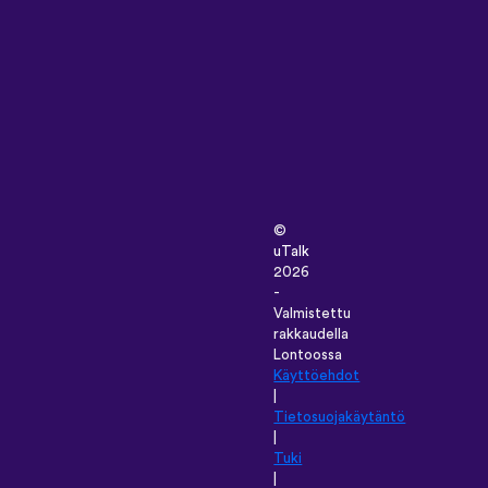
©
uTalk
2026
-
Valmistettu
rakkaudella
Lontoossa
Käyttöehdot
|
Tietosuojakäytäntö
|
Tuki
|