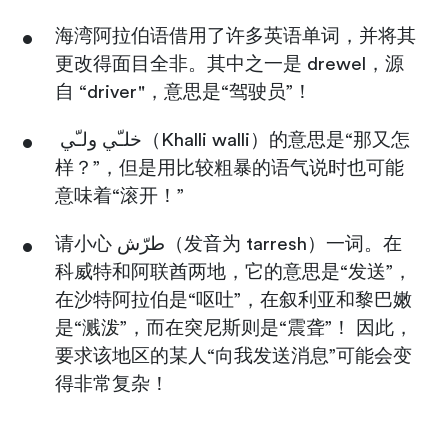
海湾阿拉伯语借用了许多英语单词，并将其
更改得面目全非。其中之一是 drewel，源
自 “driver"，意思是“驾驶员”！
خلـّي ولـّي（Khalli walli）的意思是“那又怎
样？”，但是用比较粗暴的语气说时也可能
意味着“滚开！”
请小心 طرّش（发音为 tarresh）一词。在
科威特和阿联酋两地，它的意思是“发送”，
在沙特阿拉伯是“呕吐”，在叙利亚和黎巴嫩
是“溅泼”，而在突尼斯则是“震聋”！ 因此，
要求该地区的某人“向我发送消息”可能会变
得非常复杂！