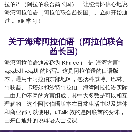
拉伯语（阿拉伯联合酋长国）！让您满怀信心地说
海湾阿拉伯语（阿拉伯联合酋长国）。立刻开始通
过 uTalk 学习！
关于海湾阿拉伯语（阿拉伯联合
酋长国）
海湾阿拉伯语通常称为 Khaleeji，是“海湾方言”
اللهجة الخليجية 的缩写。这是阿拉伯语的口语版
本，通用于阿拉伯东部地区，包括科威特、巴林、
阿联酋、卡塔尔和沙特阿拉伯。海湾阿拉伯语实际
上由几种不同的方言组成，其中大多数是可以相互
理解的。这个阿拉伯语版本在日常生活中以及媒体
和商业都可以使用。uTalk 教的是阿联酋的变体，
由来自迪拜的说母语人士授课。