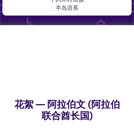
半岛语系
花絮 — 阿拉伯文 (阿拉伯
联合酋长国)