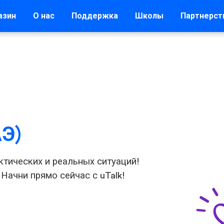
азин
О нас
Поддержка
Школы
Партнерст
АЭ)
ктических и реальных ситуаций!
 Начни прямо сейчас с uTalk!