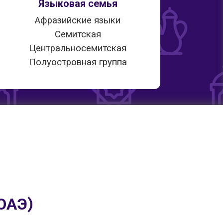
Языковая семья
Афразийские языки
Семитская
Центральносемитская
Полуостровная группа
ОАЭ)