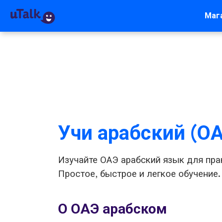
Маг
Учи арабский (О
Изучайте ОАЭ арабский язык для пра
Простое, быстрое и легкое обучение.
О ОАЭ арабском