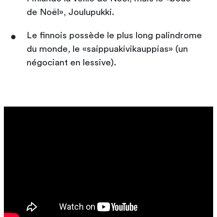
de Noël», Joulupukki.
Le finnois possède le plus long palindrome
du monde, le «saippuakivikauppias» (un
négociant en lessive).