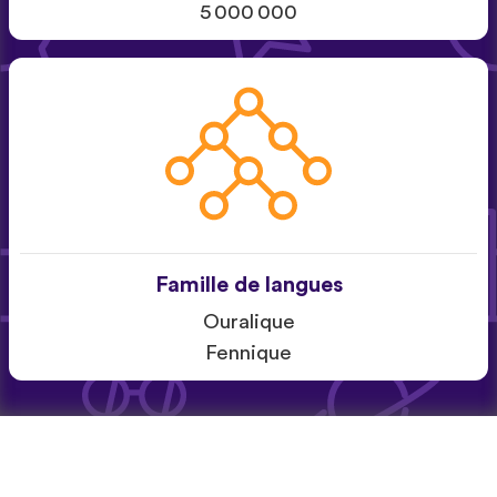
5 000 000
Famille de langues
Ouralique
Fennique