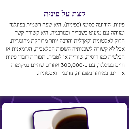
קצת על פינית
פינית, הידועה כסוּמי (בפינית), היא שפה רשמית בפינלנד
ומזוהה עם מיעוט בשבדיה ובנורבגיה. היא קשורה קשר
הדוק לאסטונית וקארֶלית והרבה יותר מרוחקת מהונגרית,
אבל לא קשורה לשכנותיה השפות הסלאבית, הגרמאנית או
הבלטית כמו רוסית, שוודית או לטבית. תפזורת דוברי פינית
חיים בפינלנד, עם כ-300,000 אחרים שחיים במקומות
אחרים, במיוחד בשבדיה, נורבגיה ואסטוניה.