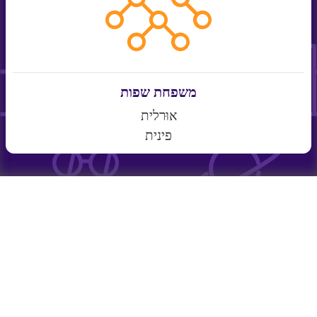
משפחת שפות
אוּרלית
פינית