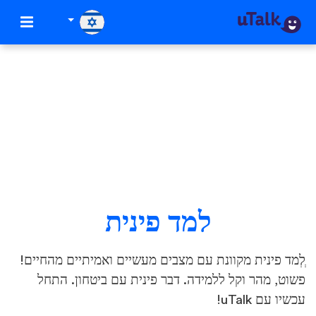
למד פינית
ְלְמד פינית מקוונת עם מצבים מעשיים ואמיתיים מהחיים!
פשוט, מהר וקל ללמידה. דבר פינית עם ביטחון. התחל
עכשיו עם uTalk!