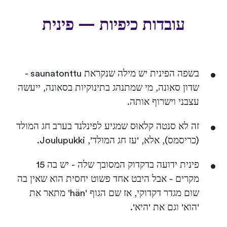
עובדות כיפיות — פינית
בשפה הפינית יש מילה שנקראת saunatonttu -
שדון סאונה, מי שמתנהג בתינוקיות בסאונה, ייעשה
עצבני וישרוף אותה.
זה לא סנטה קלאוּס שמגיע לפינלנד בערב חג המולד
(כריסמס), אלא, 'עז חג המולד', Joulupukki.
פינית ידועה בדקדוק המסובך שלה - יש בה 15
מקרים - אבל היבט אחד פשוט יחסית הוא שאין בה
שום מגדר דקדוקי, אז שם הגוף 'hän' מתאר את
'הוא' וגם את 'היא'.