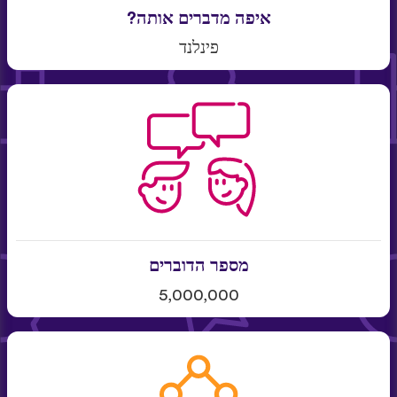
איפה מדברים אותה?
פינלנד
מספר הדוברים
5,000,000