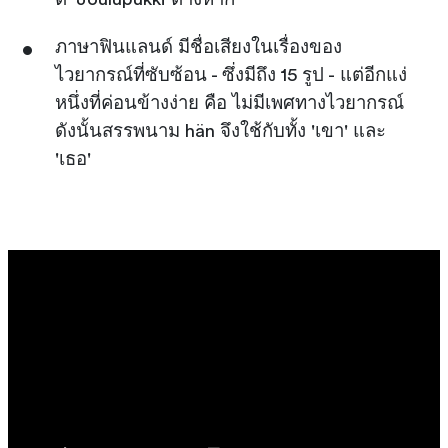
ภาษาฟินแลนด์ มีชื่อเสียงในเรื่องของ
ไวยากรณ์ที่ซับซ้อน - ซึ่งมีถึง 15 รูป - แต่อีกแง่
หนึ่งที่ค่อนข้างง่าย คือ ไม่มีเพศทางไวยากรณ์
ดังนั้นสรรพนาม hän จึงใช้กับทั้ง 'เขา' และ
'เธอ'