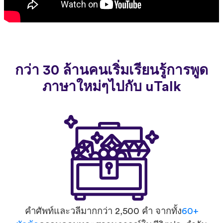
กว่า 30 ล้านคนเริ่มเรียนรู้การพูด
ภาษาใหม่ๆไปกับ uTalk
คำศัพท์และวลีมากกว่า 2,500 คำ จากทั้ง
60+