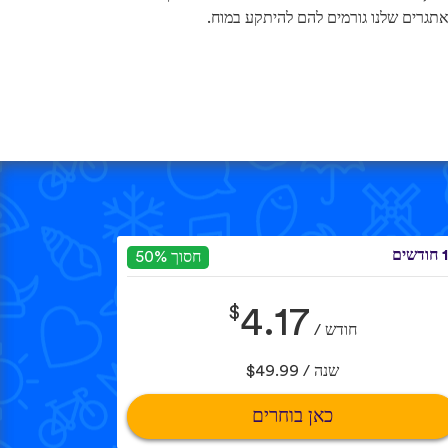
תגרים שלנו גורמים להם להיתקע במוח.
שים
חסוך 50%
$
4.17
חודש /
שנה / $49.99
כאן בוחרים