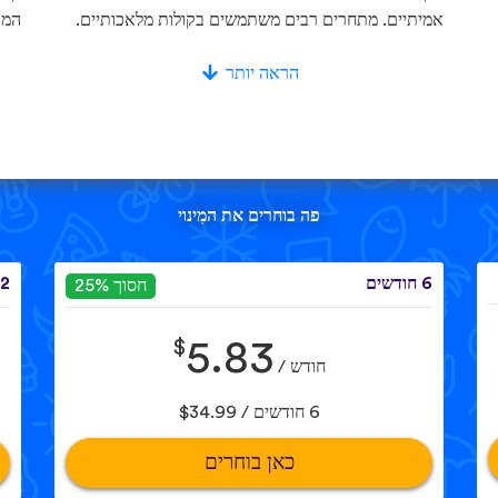
אמיתיים. מתחרים רבים משתמשים בקולות מלאכותיים.
המא
הראה יותר
פה בוחרים את המִינוי
6 חודשים
12 חוד
חסוך 25%
$
5.83
חודש /
6 חודשים / $34.99
כאן בוחרים