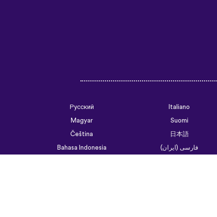
Русский
Italiano
Magyar
Suomi
Čeština
日本語
فارسی (ایران)
Bahasa Indonesia
Українська
العربية الرسمية الحديثة