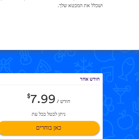
ושכלל את המבטא שלך.
חודש אחד
$
7.99
חודש /
ניתן לבטל בכל עת
כאן בוחרים