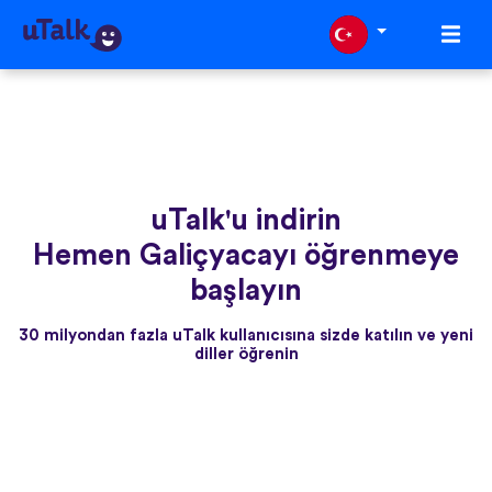
uTalk'u indirin
Hemen Galiçyacayı öğrenmeye
başlayın
30 milyondan fazla uTalk kullanıcısına sizde katılın ve yeni
diller öğrenin