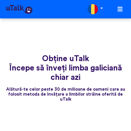
Obține uTalk
Începe să înveți limba galiciană
chiar azi
Alătură-te celor peste 30 de milioane de oameni care au
folosit metoda de învățare a limbilor străine oferită de
uTalk