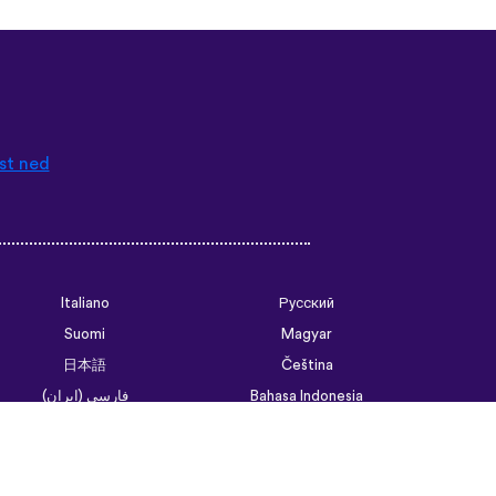
st ned
Italiano
Русский
Suomi
Magyar
日本語
Čeština
فارسی (ایران)
Bahasa Indonesia
Українська
العربية الرسمية الحديثة