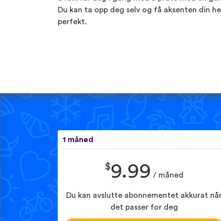
Du kan ta opp deg selv og få aksenten din he
perfekt.
1 måned
$
9.99
/ måned
Du kan avslutte abonnementet akkurat nå
det passer for deg