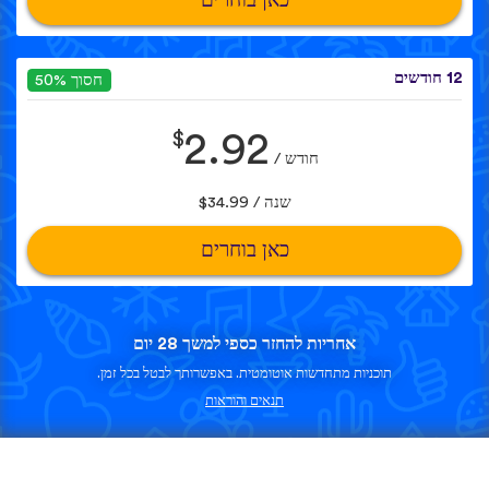
כאן בוחרים
12 חודשים
חסוך 50%
$
2.92
חודש /
שנה / $34.99
כאן בוחרים
אחריות להחזר כספי למשך 28 יום
תוכניות מתחדשות אוטומטית. באפשרותך לבטל בכל זמן.
תנאים והוראות