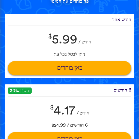
פה בוחרים את המִינוי
חודש אחד
$
5.99
חודש /
ניתן לבטל בכל עת
כאן בוחרים
6 חודשים
חסוך 30%
$
4.17
חודש /
6 חודשים / $24.99