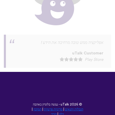
©
2026 - נעשה בלונדון באהבה
uTalk
הגבלות ותנאים
|
מדיניות פרטיות
|
תמיכה
|
בלוג
|
הורד
עיין באתר זה ב:
Deutsch
Français
English