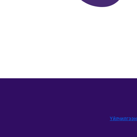
Үйлчилгээн