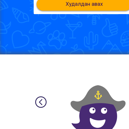
Худалдан авах