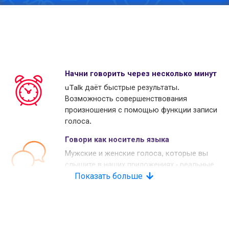
Начни говорить через несколько минут
uTalk даёт быстрые результаты.
Возможность совершенствования
произношения с помощью функции записи
голоса.
Говори как носитель языка
Мужские и женские голоса, которые вы
слышите в наших приложениях - реальные
носители языков. Многие наши конкуренты
Показать больше
используют копьютерные голоса.