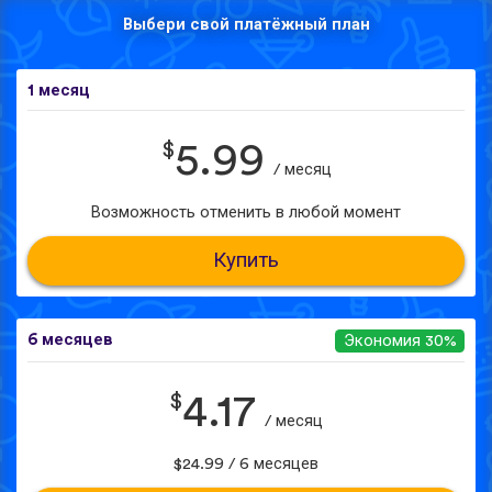
Выбери свой платёжный план
1 месяц
$
5.99
/ месяц
Возможность отменить в любой момент
Купить
6 месяцев
Экономия 30%
$
4.17
/ месяц
$24.99 / 6 месяцев