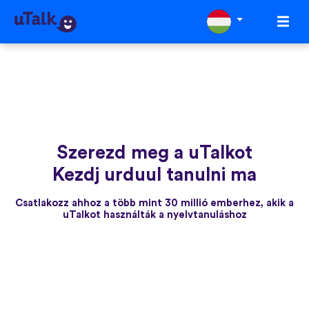
Szerezd meg a uTalkot
Kezdj urduul tanulni ma
Csatlakozz ahhoz a több mint 30 millió emberhez, akik a
uTalkot használták a nyelvtanuláshoz