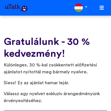
Gratulálunk - 30 %
kedvezmény!
Különleges, 30 %-kal csökkentett előfizetési
ajánlatot nyitottál meg bármely nyelvre.
Siess! Ez az ajánlat hamar lejár.
Válassz egy nyelvet exkluzív árengedményünk
érvényesítéséhez.