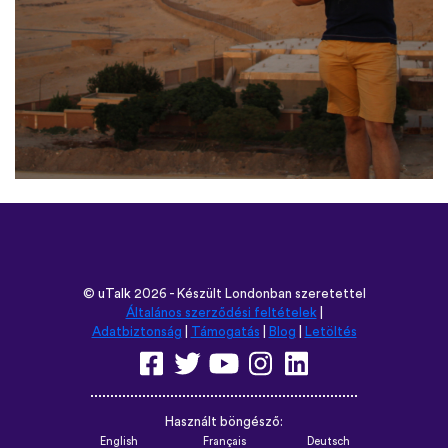
©
uTalk
2026 - Készült Londonban szeretettel
Általános szerződési feltételek
|
Adatbiztonság
|
Támogatás
|
Blog
|
Letöltés
Használt böngésző:
English
Français
Deutsch