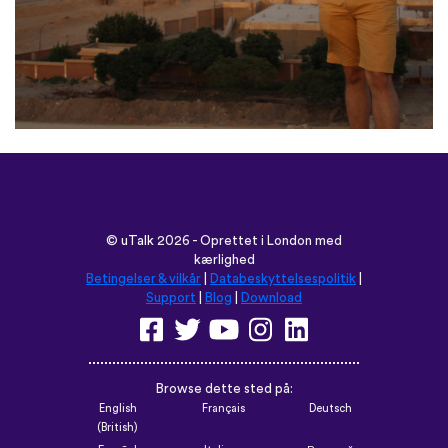
©
uTalk
2026 - Oprettet i London med
kærlighed
Betingelser & vilkår
|
Databeskyttelsespolitik
|
Support
|
Blog
|
Download
Browse dette sted på:
English
Français
Deutsch
(British)