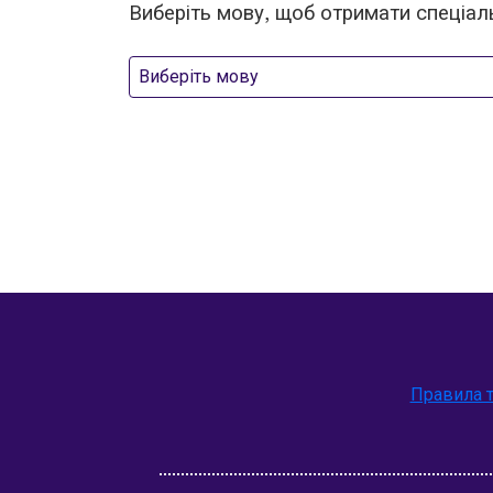
Виберіть мову, щоб отримати спеціал
Виберіть мову
Правила 