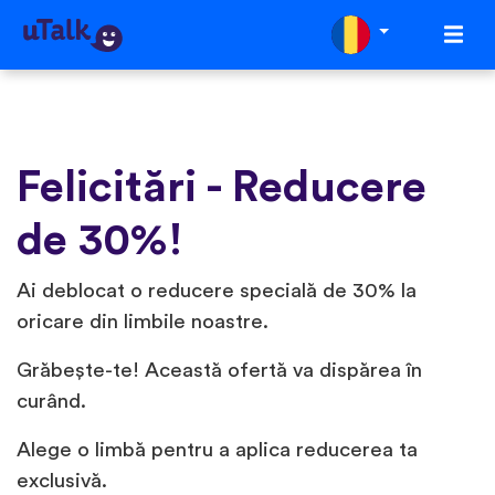
Felicitări - Reducere
de 30%!
Ai deblocat o reducere specială de 30% la
oricare din limbile noastre.
Grăbește-te! Această ofertă va dispărea în
curând.
Alege o limbă pentru a aplica reducerea ta
exclusivă.