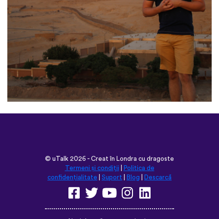
©
uTalk
2026 - Creat în Londra cu dragoste
Termeni și condiții
|
Politica de
confidențialitate
|
Suport
|
Blog
|
Descarcă