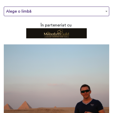
Alege o limbă
În parteneriat cu