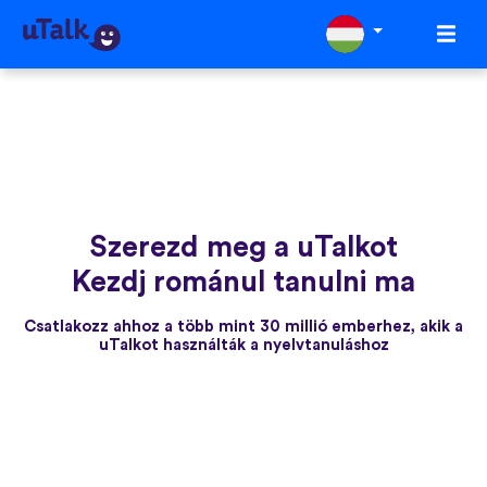
Szerezd meg a uTalkot
Kezdj románul tanulni ma
Csatlakozz ahhoz a több mint 30 millió emberhez, akik a
uTalkot használták a nyelvtanuláshoz