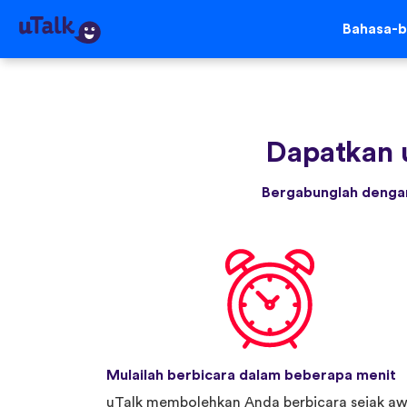
Bahasa-b
Dapatkan 
Bergabunglah dengan
Mulailah berbicara dalam beberapa menit
uTalk membolehkan Anda berbicara sejak aw