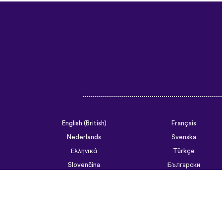
English (British)
Français