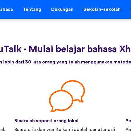
ahasa
Tentang
Dukungan
Sekolah-sekolah
uTalk
-
Mulai belajar bahasa Xho
 lebih dari 30 juta orang yang telah menggunakan metode 
Bicaralah seperti orang lokal
Pe
al.
Suara pria dan wanita kami adalah penutur asli
Am