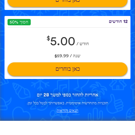
כאן בוחרים
12 חודשים
חסוך 50%
$
5.00
חודש /
שנה / $59.99
כאן בוחרים
אחריות להחזר כספי למשך 28 יום
תוכניות מתחדשות אוטומטית. באפשרותך לבטל בכל זמן.
תנאים והוראות