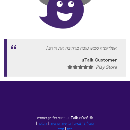
אפליקציה ממש טובה מרחיבה את הידע !
uTalk Customer
Play Store
©
2026 - נעשה בלונדון באהבה
uTalk
הגבלות ותנאים
|
מדיניות פרטיות
|
תמיכה
|
בלוג
|
הורד