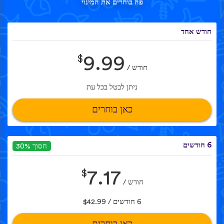
פה בוחרים את המִינוי
חודש אחד
$
9.99
חודש /
ניתן לבטל בכל עת
כאן בוחרים
6 חודשים
חסוך 30%
$
7.17
חודש /
6 חודשים / $42.99