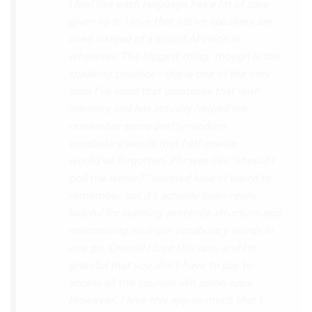
voices. Although it can be a little
disconcerting hearing the recordings of
your own voice (nobody likes the sound of
their own voice), it is really helpful to hear
it played back-to-back with the fluent
pronunciation for comparison and self
critique. I think I'm going to have fun with
this app and look forward to learning a
little (or a lot) of Turkish before my holiday
next summer.
Delilah64
App Store